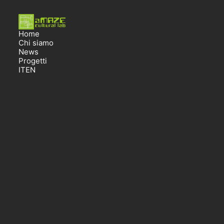
Home
Chi siamo
News
Progetti
IT
EN