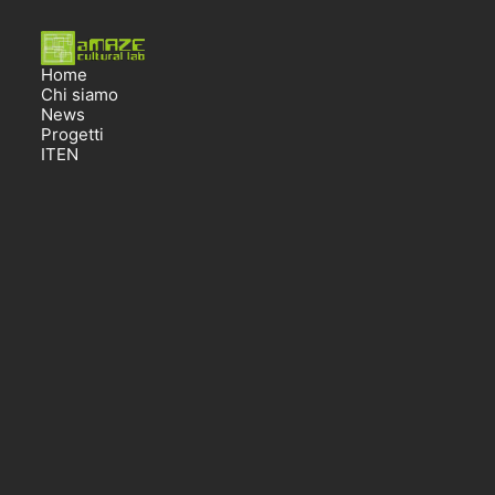
Home
Chi siamo
News
Progetti
IT
EN