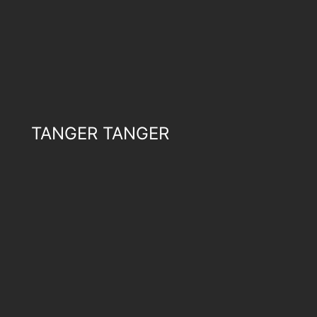
TANGER TANGER
Tanger Tanger