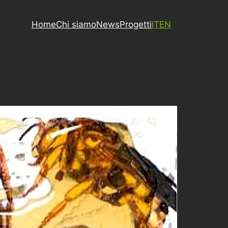
Home
Chi siamo
News
Progetti
IT
EN