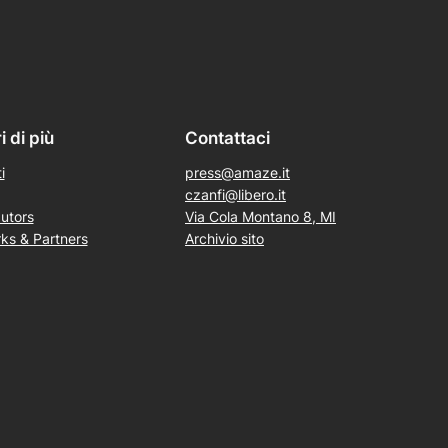
 di più
Contattaci
i
press@amaze.it
czanfi@libero.it
utors
Via Cola Montano 8, MI
ks & Partners
Archivio sito