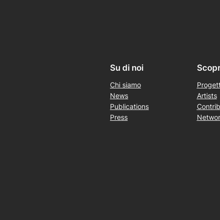
Su di noi
Scopri
Chi siamo
Progett
News
Artists
Publications
Contrib
Press
Networ