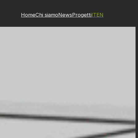
Home
Chi siamo
News
Progetti
IT
EN