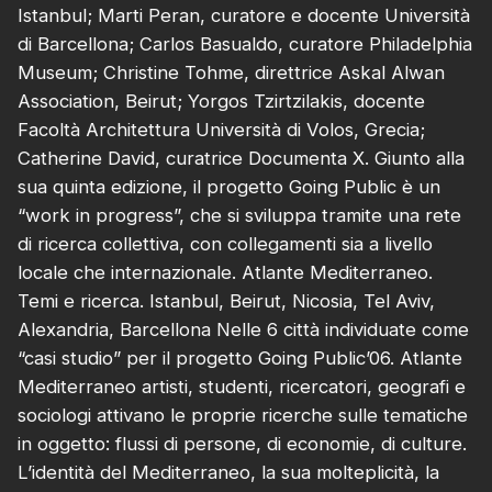
Istanbul; Marti Peran, curatore e docente Università
di Barcellona; Carlos Basualdo, curatore Philadelphia
Museum; Christine Tohme, direttrice Askal Alwan
Association, Beirut; Yorgos Tzirtzilakis, docente
Facoltà Architettura Università di Volos, Grecia;
Catherine David, curatrice Documenta X. Giunto alla
sua quinta edizione, il progetto Going Public è un
“work in progress”, che si sviluppa tramite una rete
di ricerca collettiva, con collegamenti sia a livello
locale che internazionale. Atlante Mediterraneo.
Temi e ricerca. Istanbul, Beirut, Nicosia, Tel Aviv,
Alexandria, Barcellona Nelle 6 città individuate come
“casi studio” per il progetto Going Public’06. Atlante
Mediterraneo artisti, studenti, ricercatori, geografi e
sociologi attivano le proprie ricerche sulle tematiche
in oggetto: flussi di persone, di economie, di culture.
L’identità del Mediterraneo, la sua molteplicità, la