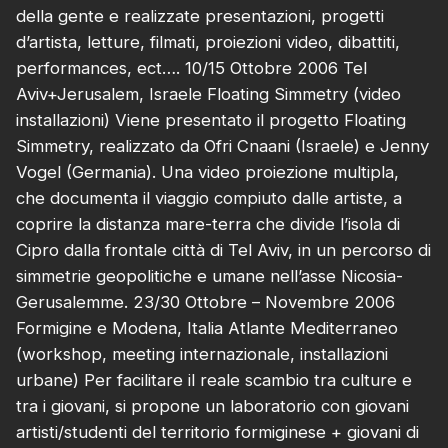
della gente e realizzate presentazioni, progetti
d’artista, letture, filmati, proiezioni video, dibattiti,
performances, ect…. 10/15 Ottobre 2006 Tel
Aviv+Jerusalem, Israele Floating Simmetry (video
installazioni) Viene presentato il progetto Floating
Simmetry, realizzato da Ofri Cnaani (Israele) e Jenny
Vogel (Germania). Una video proiezione multipla,
che documenta il viaggio compiuto dalle artiste, a
coprire la distanza mare-terra che divide l’isola di
Cipro dalla frontale città di Tel Aviv, in un percorso di
simmetrie geopolitiche e umane nell’asse Nicosia-
Gerusalemme. 23/30 Ottobre – Novembre 2006
Formigine e Modena, Italia Atlante Mediterraneo
(workshop, meeting internazionale, installazioni
urbane) Per facilitare il reale scambio tra culture e
tra i giovani, si propone un laboratorio con giovani
artisti/studenti del territorio formiginese + giovani di