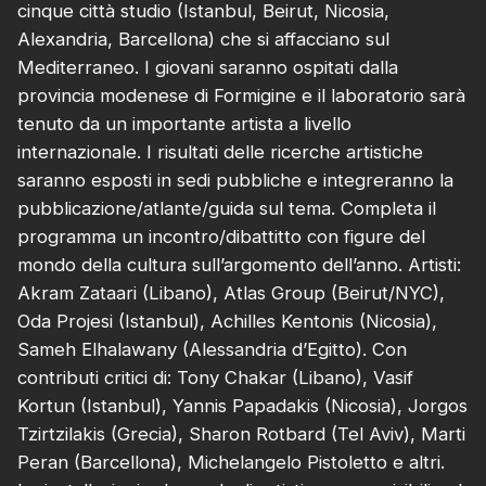
cinque città studio (Istanbul, Beirut, Nicosia,
Alexandria, Barcellona) che si affacciano sul
Mediterraneo. I giovani saranno ospitati dalla
provincia modenese di Formigine e il laboratorio sarà
tenuto da un importante artista a livello
internazionale. I risultati delle ricerche artistiche
saranno esposti in sedi pubbliche e integreranno la
pubblicazione/atlante/guida sul tema. Completa il
programma un incontro/dibattitto con figure del
mondo della cultura sull’argomento dell’anno. Artisti:
Akram Zataari (Libano), Atlas Group (Beirut/NYC),
Oda Projesi (Istanbul), Achilles Kentonis (Nicosia),
Sameh Elhalawany (Alessandria d’Egitto). Con
contributi critici di: Tony Chakar (Libano), Vasif
Kortun (Istanbul), Yannis Papadakis (Nicosia), Jorgos
Tzirtzilakis (Grecia), Sharon Rotbard (Tel Aviv), Marti
Peran (Barcellona), Michelangelo Pistoletto e altri.