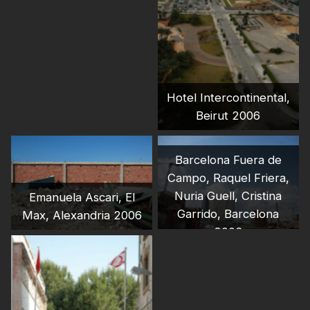
2006
Hotel Intercontinental,
Beirut 2006
Barcelona Fuera de
Campo, Raquel Friera,
Nuria Guell, Cristina
Emanuela Ascari, El
Garrido, Barcelona
Max, Alexandria 2006
2006