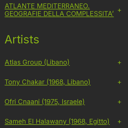
ATLANTE MEDITERRANEO.
+
GEOGRAFIE DELLA COMPLESSITA’
Artists
Atlas Group (Libano)
+
Tony Chakar (1968, Libano)
+
Ofri Cnaani (1975, Israele)
+
Sameh El Halawany (1968, Egitto)
+