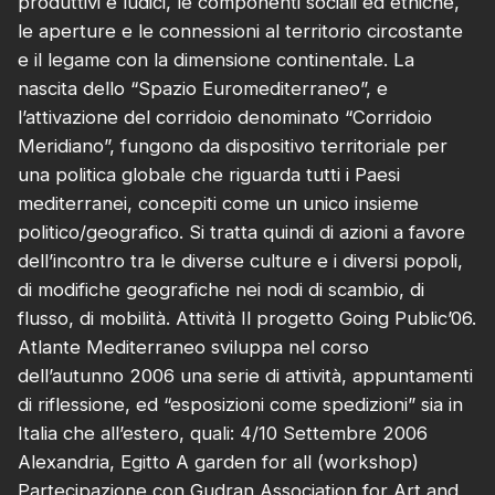
produttivi e ludici, le componenti sociali ed etniche,
le aperture e le connessioni al territorio circostante
e il legame con la dimensione continentale. La
nascita dello “Spazio Euromediterraneo”, e
l’attivazione del corridoio denominato “Corridoio
Meridiano”, fungono da dispositivo territoriale per
una politica globale che riguarda tutti i Paesi
mediterranei, concepiti come un unico insieme
politico/geografico. Si tratta quindi di azioni a favore
dell’incontro tra le diverse culture e i diversi popoli,
di modifiche geografiche nei nodi di scambio, di
flusso, di mobilità. Attività Il progetto Going Public’06.
Atlante Mediterraneo sviluppa nel corso
dell’autunno 2006 una serie di attività, appuntamenti
di riflessione, ed “esposizioni come spedizioni” sia in
Italia che all’estero, quali: 4/10 Settembre 2006
Alexandria, Egitto A garden for all (workshop)
Partecipazione con Gudran Association for Art and