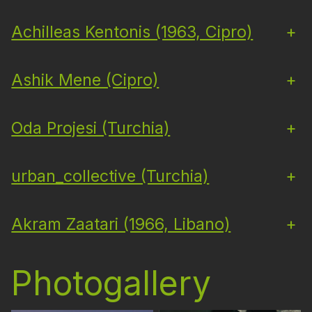
Achilleas Kentonis (1963, Cipro)
+
Ashik Mene (Cipro)
+
Oda Projesi (Turchia)
+
urban_collective (Turchia)
+
Akram Zaatari (1966, Libano)
+
Photogallery