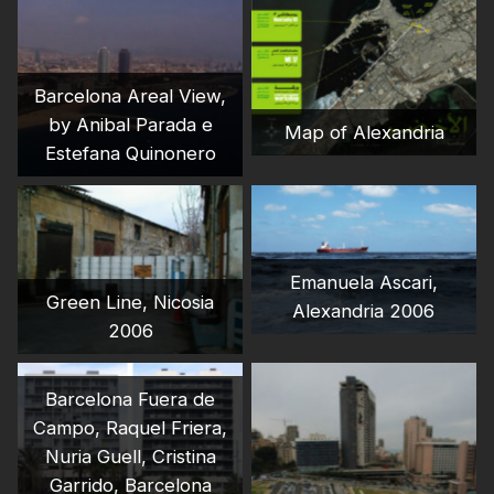
Barcelona Areal View,
by Anibal Parada e
Map of Alexandria
Estefana Quinonero
Emanuela Ascari,
Green Line, Nicosia
Alexandria 2006
2006
Barcelona Fuera de
Campo, Raquel Friera,
Nuria Guell, Cristina
Garrido, Barcelona