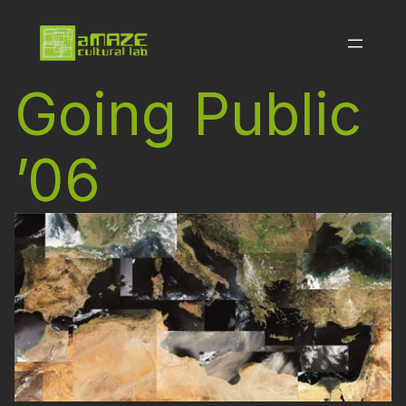
Going Public
’06