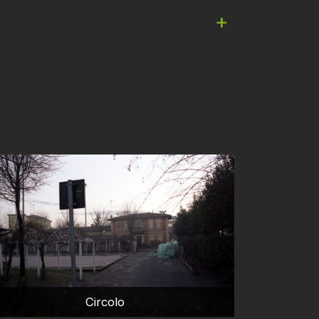
+
Circolo