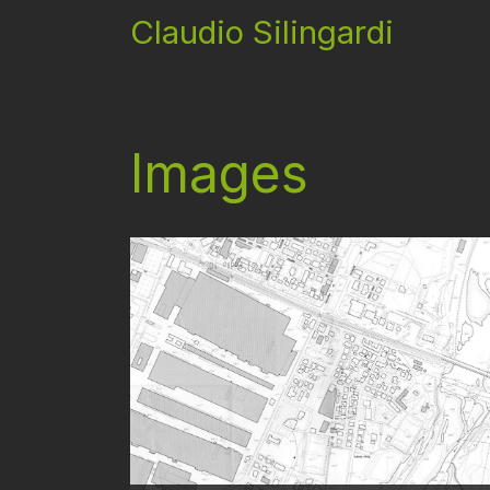
Claudio Silingardi
Images