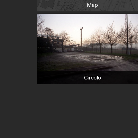
Map
Circolo